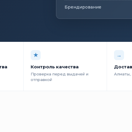
Брендирование
★
→
тва
Контроль качества
Достав
Проверка перед выдачей и
Алматы,
отправкой