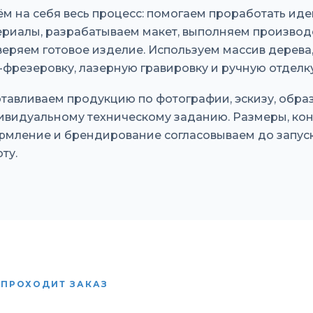
м на себя весь процесс: помогаем проработать ид
ериалы, разрабатываем макет, выполняем производ
еряем готовое изделие. Используем массив дерева,
фрезеровку, лазерную гравировку и ручную отделку
тавливаем продукцию по фотографии, эскизу, обра
ивидуальному техническому заданию. Размеры, кон
рмление и брендирование согласовываем до запуск
ту.
 ПРОХОДИТ ЗАКАЗ