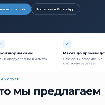
аказать расчёт
Написать в WhatsApp
⌂
✓
роизводим сами
Макет до производс
ех и оборудование в Алматы
Размеры и оформление
согласуем заранее
И УСЛУГИ
то мы предлагаем