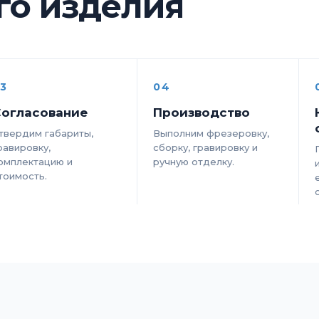
ого изделия
3
04
огласование
Производство
твердим габариты,
Выполним фрезеровку,
равировку,
сборку, гравировку и
омплектацию и
ручную отделку.
тоимость.