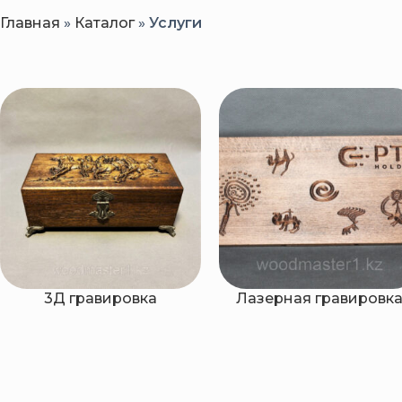
Главная
»
Каталог
»
Услуги
3Д гравировка
Лазерная гравировк