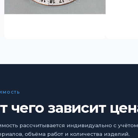
ИМОСТЬ
т чего зависит цен
имость рассчитывается индивидуально с учётом
ериалов, объёма работ и количества изделий.