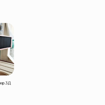
ер.3Д