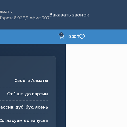
Алматы,
Заказать звонок
 Торетай,92Б/1 офис 307
0
0,00
₸
Своё, в Алматы
От 1 шт. до партии
ассив: дуб, бук, ясень
Согласуем до запуска