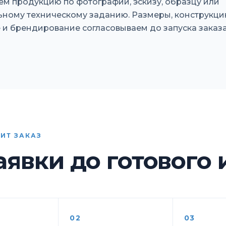
ем продукцию по фотографии, эскизу, образцу или
ному техническому заданию. Размеры, конструкци
и брендирование согласовываем до запуска заказа
ИТ ЗАКАЗ
аявки до готового
02
03