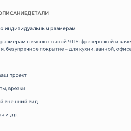
ОПИСАНИЕ
ДЕТАЛИ
 по индивидуальным размерам
 размерам с высокоточной ЧПУ-фрезеровкой и кач
 безупречное покрытие – для кухни, ванной, офиса,
ваш проект
ты, врезки
ый внешний вид
ч и др.