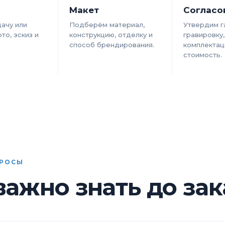
Макет
Согласо
ачу или
Подберём материал,
Утвердим г
то, эскиз и
конструкцию, отделку и
гравировку,
способ брендирования.
комплектац
стоимость.
ПРОСЫ
важно знать до зак