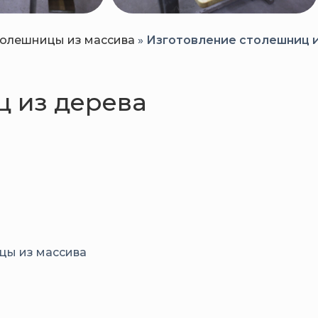
олешницы из массива
»
Изготовление столешниц 
ц из дерева
цы из массива