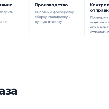
вание
Производство
Контрол
отправк
абариты,
Выполним фрезеровку,
сборку, гравировку и
Проверим 
ию и
ручную отделку.
изделие и
его в Алма
отправим п
аза