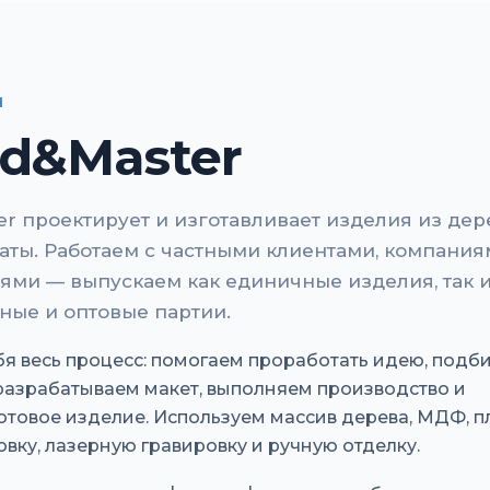
И
d&Master
r проектирует и изготавливает изделия из дер
маты. Работаем с частными клиентами, компания
ями — выпускаем как единичные изделия, так 
ные и оптовые партии.
бя весь процесс: помогаем проработать идею, подб
разрабатываем макет, выполняем производство и
отовое изделие. Используем массив дерева, МДФ, пл
вку, лазерную гравировку и ручную отделку.