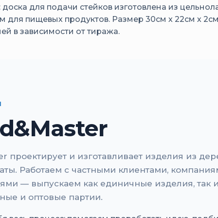
: доска для подачи стейков изготовлена из цельно
м для пищевых продуктов. Размер 30см х 22см х 2с
ней в зависимости от тиража.
И
d&Master
r проектирует и изготавливает изделия из дер
маты. Работаем с частными клиентами, компания
ями — выпускаем как единичные изделия, так 
ные и оптовые партии.