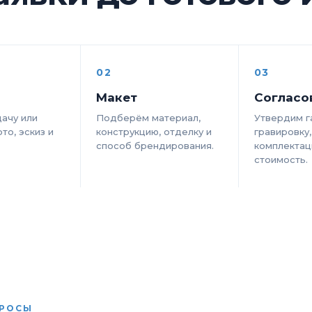
02
03
Макет
Согласо
ачу или
Подберём материал,
Утвердим г
то, эскиз и
конструкцию, отделку и
гравировку,
способ брендирования.
комплектац
стоимость.
ПРОСЫ