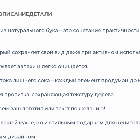
ОПИСАНИЕ
ДЕТАЛИ
з натурального бука – это сочетание практичности 
рый сохраняет свой вид даже при активном исполь
ывает запахи и легко очищается.
стока лишнего сока – каждый элемент продуман до 
я пропитка, сохраняющая текстуру дерева.
сем ваш логотип или текст по желанию!
вашей кухне, но и стильным подарком для ценителе
ным дизайном!