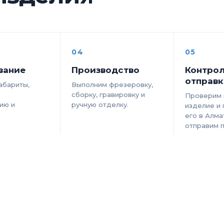
04
05
вание
Производство
Контрол
отправк
абариты,
Выполним фрезеровку,
сборку, гравировку и
Проверим 
ию и
ручную отделку.
изделие и
его в Алма
отправим п