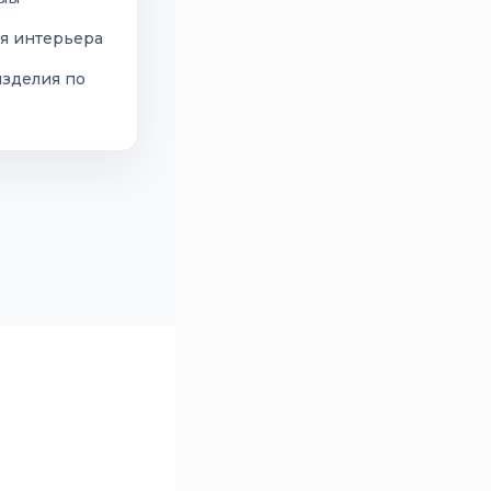
я интерьера
изделия по