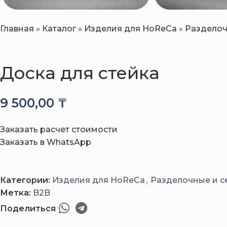
Главная
»
Каталог
»
Изделия для HoReCa
»
Разделоч
Доска для стейка
9 500,00
₸
Заказать расчет стоимости
Заказать в WhatsApp
Категории:
Изделия для HoReCa
,
Разделочные и с
Метка:
B2B
Поделиться