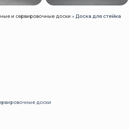
ные и сервировочные доски
»
Доска для стейка
ервировочные доски