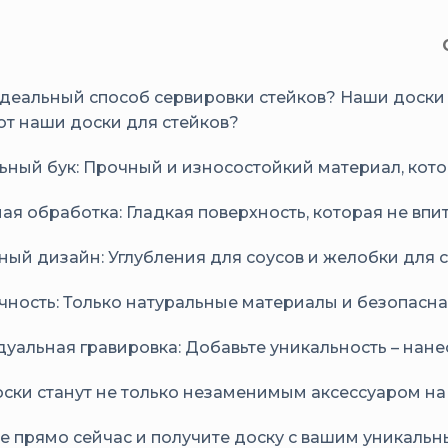
деальный способ сервировки стейков? Наши доски и
т наши доски для стейков?
ьный бук: Прочный и износостойкий материал, кото
ая обработка: Гладкая поверхность, которая не впит
ный дизайн: Углубления для соусов и желобки для 
чность: Только натуральные материалы и безопасна
уальная гравировка: Добавьте уникальность – нане
ски станут не только незаменимым аксессуаром на 
е прямо сейчас и получите доску с вашим уникаль