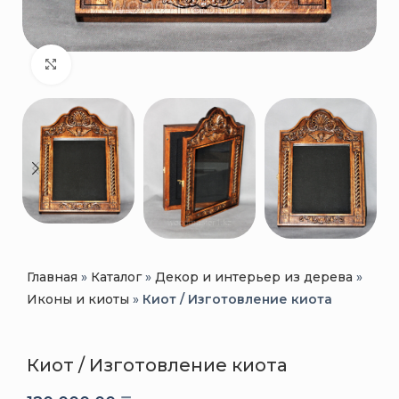
Нажмите, чтобы увеличить
Главная
»
Каталог
»
Декор и интерьер из дерева
»
Иконы и киоты
»
Киот / Изготовление киота
Киот / Изготовление киота