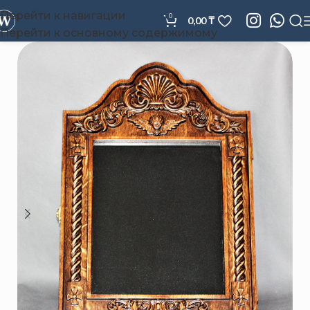
Перейти к навигации
0
0,00
₸
Перейти к основному содержимому