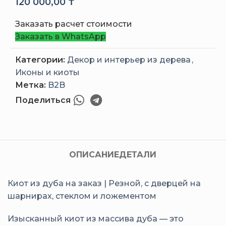
120 000,00
₸
Заказать расчет стоимости
Заказать в WhatsApp
Категории:
Декор и интерьер из дерева
,
Иконы и киоты
Метка:
B2B
Поделиться
ОПИСАНИЕ
ДЕТАЛИ
Киот из дуба на заказ | Резной, с дверцей на
шарнирах, стеклом и ложементом
Изысканный киот из массива дуба — это