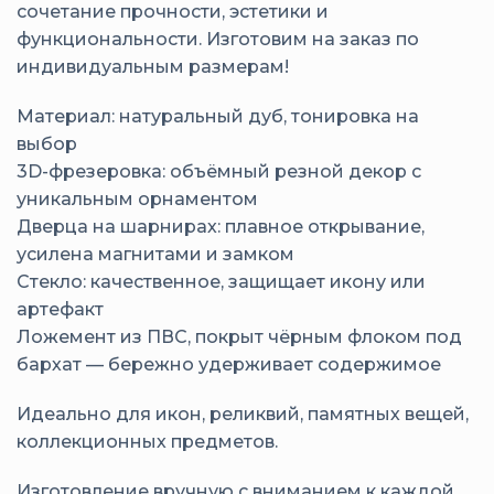
сочетание прочности, эстетики и
функциональности. Изготовим на заказ по
индивидуальным размерам!
Материал: натуральный дуб, тонировка на
выбор
3D-фрезеровка: объёмный резной декор с
уникальным орнаментом
Дверца на шарнирах: плавное открывание,
усилена магнитами и замком
Стекло: качественное, защищает икону или
артефакт
Ложемент из ПВС, покрыт чёрным флоком под
бархат — бережно удерживает содержимое
Идеально для икон, реликвий, памятных вещей,
коллекционных предметов.
Изготовление вручную с вниманием к каждой