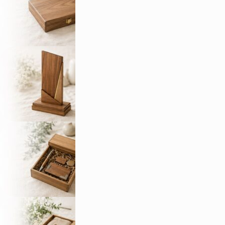
Футляры и кейсы
Для наград, книг, сувениров и подарочных
комплектов.
Награды и плакетки
Памятные адреса, дипломы и наградные
комплекты.
Корпоративные подарки