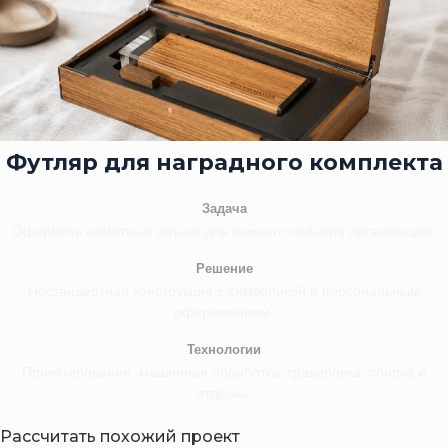
Футляр для наградного комплекта
Задача
Оформить памятный объект для важного события организации.
Решение
Нестандартная конструкция с символикой и персональным
оформлением.
Технологии
Проектирование, машинная обработка, гравировка, сборка и
отделка.
Рассчитать похожий проект