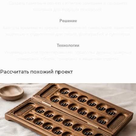
Создать памятный объект к юбилею компании и сохранить
послание для будущих поколений.
Решение
Капсула времени из дерева с фирменной символикой, памятной
надписью и отделением для писем, фотографий и сувениров.
Технологии
Индивидуальное проектирование, обработка дерева, лазерная
гравировка, сборка, тонировка и защитная отделка.
Рассчитать похожий проект