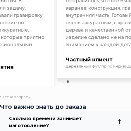
Понравилось, что всё было согласовано
заранее: конструкция, гравировка, цвет и
внутренняя часть. Готовый футляр получился
очень аккуратным, с красивой текстурой
дерева и качественной отделкой. Видно, что
изделие сделано не на потоке, а с
вниманием к каждой детали.»
Частный клиент
Деревянный футляр по индивидуальному эскизу
Частые вопросы
Что важно знать до заказа
Сколько времени занимает
изготовление?