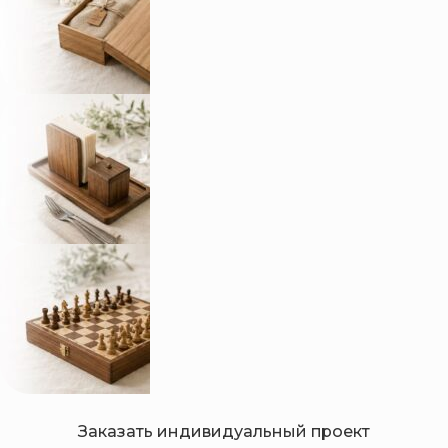
Бизнес-сувениры и изделия с фирменным стилем.
Упаковка из дерева
Коробки и футляры под размер продукта или
подарка.
Изделия для HoReCa
Счетницы, доски, подставки, таблички и
менажницы.
Заказать индивидуальный проект
Настольные игры