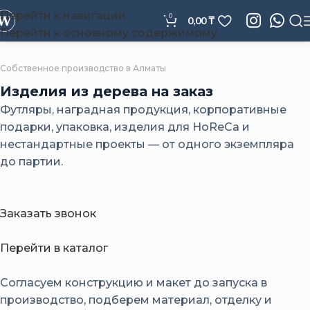
Перейти к навигации
0
0,00
₸
Перейти к основному содержимому
Собственное производство в Алматы
Изделия из дерева
на заказ
Футляры, наградная продукция, корпоративные
подарки, упаковка, изделия для HoReCa и
нестандартные проекты — от одного экземпляра
до партии.
Заказать звонок
Перейти в каталог
Согласуем конструкцию и макет до запуска в
производство, подберем материал, отделку и