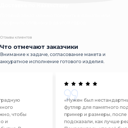
Доставка по Казахстану
Готовый заказ можно получить в Алматы или
оформить отправку в другой город.
Отзывы клиентов
Что отмечают заказчики
Внимание к задаче, согласование макета и
аккуратное исполнение готового изделия.
«Нужен был нестандартный деревянный
футляр для памятного подарка. Отправили
пример и размеры, после чего нам
подсказали, как лучше реализовать идею.