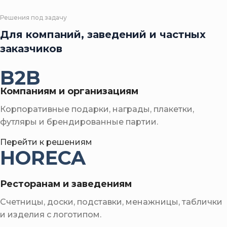
Тогызкумалак, нарды и подарочные игровые
Решения под задачу
наборы.
Для компаний, заведений и частных
заказчиков
B2B
Компаниям и организациям
Корпоративные подарки, награды, плакетки,
футляры и брендированные партии.
Перейти к решениям
HORECA
Ресторанам и заведениям
Счетницы, доски, подставки, менажницы, таблички
и изделия с логотипом.