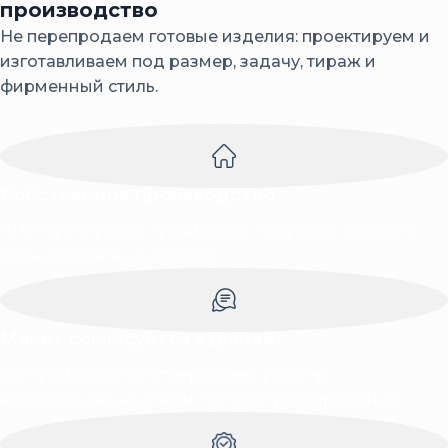
производство
Не перепродаем готовые изделия: проектируем и
изготавливаем под размер, задачу, тираж и
фирменный стиль.
Собственное производство
ЧПУ-фрезеровка, гравировка, покраска, сборка и
ручная отделка в Алматы.
Макет согласуется заранее
До производства утверждаем размер,
конструкцию, надписи, логотип и оформление.