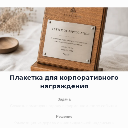
Плакетка для корпоративного
награждения
Задача
Создать памятную награду в фирменном стиле события.
Решение
Композиция из дерева с индивидуальной надписью и