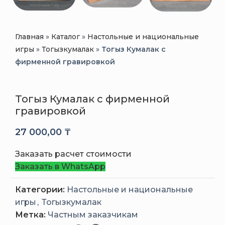
Главная
»
Каталог
»
Настольные и национальные
игры
»
Тогызкумалак
»
Тогыз Кумалак с
фирменной гравировкой
Тогыз Кумалак с фирменной
гравировкой
27 000,00
₸
Заказать расчет стоимости
Заказать в WhatsApp
Категории:
Настольные и национальные
игры
,
Тогызкумалак
Метка:
Частным заказчикам