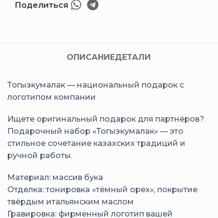
Поделиться
ОПИСАНИЕ
ДЕТАЛИ
Тогызкумалак — национальный подарок с
логотипом компании
Ищете оригинальный подарок для партнёров?
Подарочный набор «Тогызкумалак» — это
стильное сочетание казахских традиций и
ручной работы.
Материал: массив бука
Отделка: тонировка «тёмный орех», покрытие
твёрдым итальянским маслом
Гравировка: фирменный логотип вашей