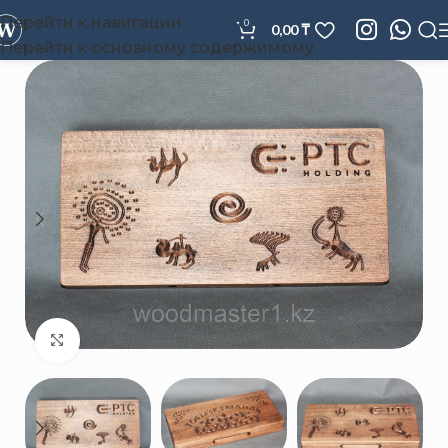
Перейти к навигации
0
0,00
₸
Перейти к основному содержимому
Нажмите, чтобы увеличить