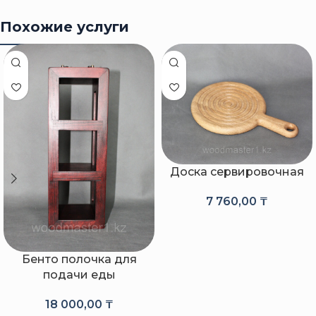
Похожие услуги
Доска сервировочная
7 760,00
₸
Бенто полочка для
подачи еды
18 000,00
₸