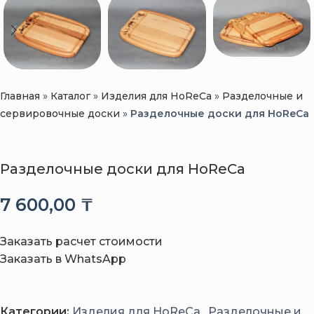
Главная
»
Каталог
»
Изделия для HoReCa
»
Разделочные и
сервировочные доски
»
Разделочные доски для HoReCa
Разделочные доски для HoReCa
7 600,00
₸
Заказать расчет стоимости
Заказать в WhatsApp
Категории:
Изделия для HoReCa
,
Разделочные и