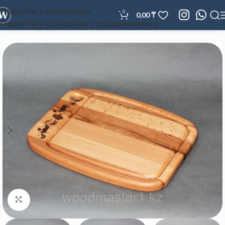
Перейти к навигации
0
0,00
₸
Перейти к основному содержимому
Нажмите, чтобы увеличить