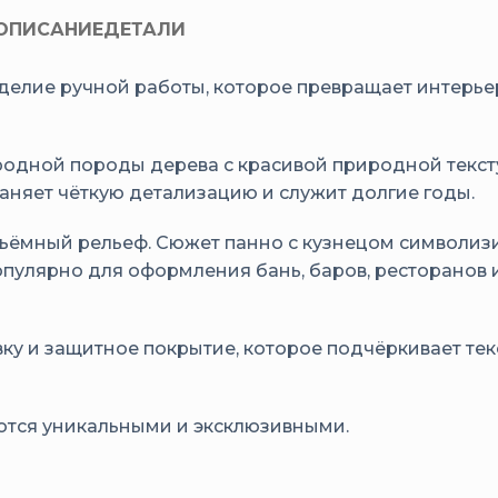
ОПИСАНИЕ
ДЕТАЛИ
зделие ручной работы, которое превращает интерье
родной породы дерева с красивой природной текст
аняет чёткую детализацию и служит долгие годы.
ёмный рельеф. Сюжет панно с кузнецом символизир
опулярно для оформления бань, баров, ресторанов 
у и защитное покрытие, которое подчёркивает тек
ются уникальными и эксклюзивными.