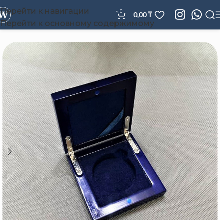
Перейти к навигации
0
0,00
₸
Перейти к основному содержимому