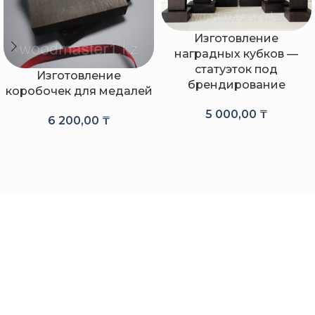
Изготовление
наградных кубков —
статуэток под
Изготовление
брендирование
коробочек для медалей
5 000,00
₸
6 200,00
₸