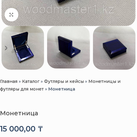
Нажмите, чтобы увеличить
Главная
»
Каталог
»
Футляры и кейсы
»
Монетницы и
футляры для монет
»
Монетница
Монетница
15 000,00
₸