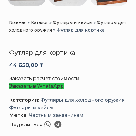
Главная
»
Каталог
»
Футляры и кейсы
»
Футляры для
холодного оружия
»
Футляр для кортика
Футляр для кортика
44 650,00
₸
Заказать расчет стоимости
Заказать в WhatsApp
Категории:
Футляры для холодного оружия
,
Футляры и кейсы
Метка:
Частным заказчикам
Поделиться