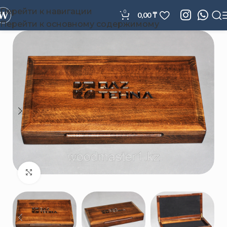
Перейти к навигации
0
0,00
₸
Перейти к основному содержимому
Нажмите, чтобы увеличить