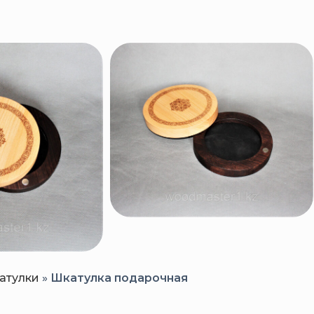
атулки
»
Шкатулка подарочная