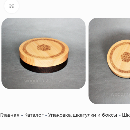
Нажмите, чтобы увеличить
Главная
»
Каталог
»
Упаковка, шкатулки и боксы
»
Шк