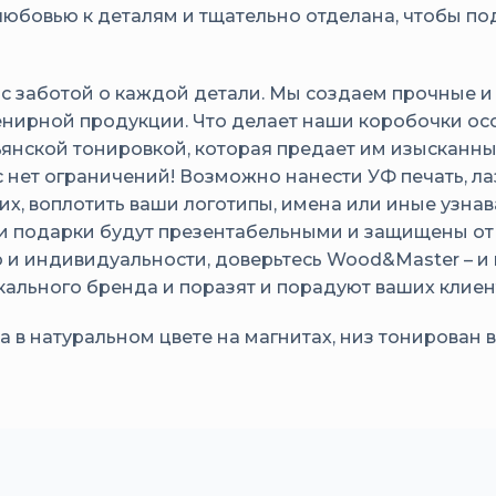
любовью к деталям и тщательно отделана, чтобы по
с заботой о каждой детали. Мы создаем прочные и
венирной продукции. Что делает наши коробочки 
ьянской тонировкой, которая предает им изысканн
ас нет ограничений! Возможно нанести УФ печать, 
их, воплотить ваши логотипы, имена или иные узна
и подарки будут презентабельными и защищены от
тилю и индивидуальности, доверьтесь Wood&Master –
кального бренда и поразят и порадуют ваших клиен
 в натуральном цвете на магнитах, низ тонирован в