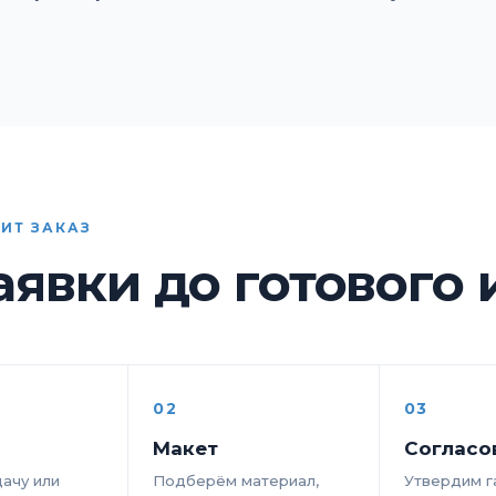
ИТ ЗАКАЗ
аявки до готового
02
03
Макет
Согласо
ачу или
Подберём материал,
Утвердим г