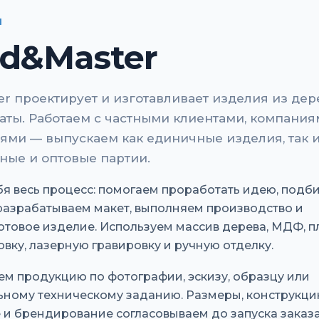
И
d&Master
r проектирует и изготавливает изделия из дер
маты. Работаем с частными клиентами, компания
ями — выпускаем как единичные изделия, так 
ные и оптовые партии.
бя весь процесс: помогаем проработать идею, подб
разрабатываем макет, выполняем производство и
отовое изделие. Используем массив дерева, МДФ, пл
вку, лазерную гравировку и ручную отделку.
ем продукцию по фотографии, эскизу, образцу или
ному техническому заданию. Размеры, конструкци
и брендирование согласовываем до запуска заказа