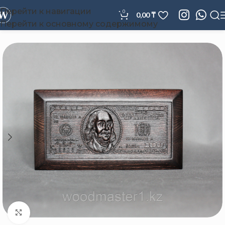
Перейти к навигации
0
0,00
₸
Перейти к основному содержимому
Нажмите, чтобы увеличить