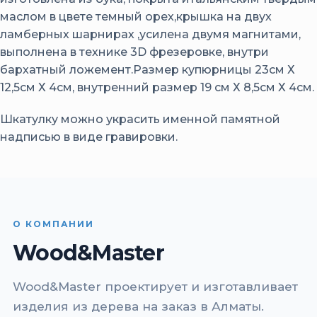
маслом в цвете темный орех,крышка на двух
ламберных шарнирах ,усилена двумя магнитами,
выполнена в технике 3D фрезеровке, внутри
бархатный ложемент.Размер купюрницы 23см Х
12,5см Х 4см, внутренний размер 19 см Х 8,5см Х 4см.
Шкатулку можно украсить именной памятной
надписью в виде гравировки.
О КОМПАНИИ
Wood&Master
Wood&Master проектирует и изготавливает
изделия из дерева на заказ в Алматы.