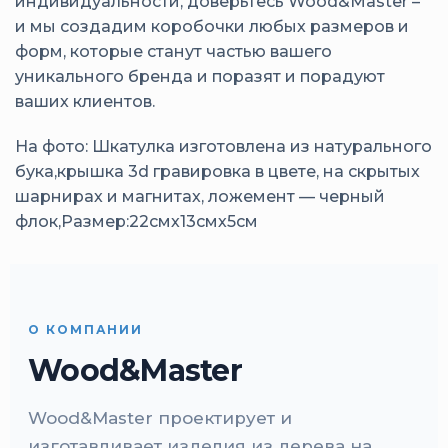
индивидуальности, доверьтесь Wood&Master –
и мы создадим коробочки любых размеров и
форм, которые станут частью вашего
уникального бренда и поразят и порадуют
ваших клиентов.
На фото: Шкатулка изготовлена из натурального
бука,крышка 3d гравировка в цвете, на скрытых
шарнирах и магнитах, ложемент — черный
флок,Размер:22смх13смх5см
О КОМПАНИИ
Wood&Master
Wood&Master проектирует и
изготавливает изделия из дерева на