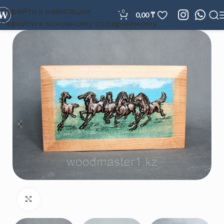
Перейти к навигации
0
0,00
₸
Перейти к основному содержимому
Нажмите, чтобы увеличить