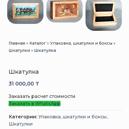
Главная
»
Каталог
»
Упаковка, шкатулки и боксы
»
Шкатулки
»
Шкатулка
Шкатулка
31 000,00
₸
Заказать расчет стоимости
Заказать в WhatsApp
Категории:
Упаковка, шкатулки и боксы
,
Шкатулки