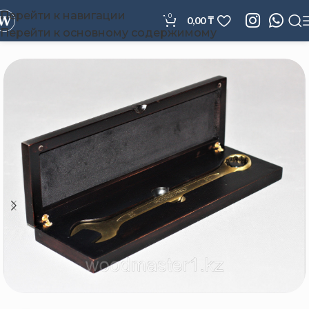
Перейти к навигации
0
0,00
₸
Перейти к основному содержимому