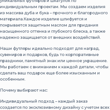
уникальных футляров и шкатулок по
индивидуальным проектам. Мы создаем изделия
из массива дуба и бука – прочного и благородного
материала.Каждое изделие шлифуется и
покрывается защитным маслом для придания
насыщенного оттенка и глубокого блеска, а также
надежно защищается от внешних воздействий.
Наши футляры идеально подходят для наград,
сувениров и подарков, будь то корпоративные
праздники, памятный знак или ценное украшение.
Мы работаем с вниманием к каждой детали, чтобы
сделать ваш подарок еще более изысканным и
особенным.
Почему выбирают нас:
Индивидуальный подход – каждый заказ
создается по эксклюзивному дизайну с учетом всех