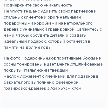
Подчеркните свою уникальность
Не упустите шанс удивить своих партнеров и
стильных клиентов и оригинальными
подарочными коробками из натурального
дерева с уникальной гравировкой. Свяжитесь с
нами, чтобы обсудить детали и создать
идеальный подарок, который останется в
памяти на долгие годы.
На фото:Подарочные,корпоративные боксы из
сосны,тонированы в цвет Венге ,отшлифованы и
покрыты итальянским твердым
маслом,ложемент с ячейками для подарков в
бархате,лого выполнено фрезерной
гравировкой,размер 37см х37см х7см.