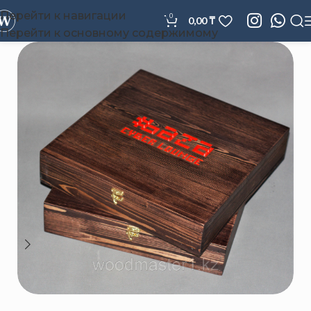
Перейти к навигации
0
0,00
₸
Перейти к основному содержимому