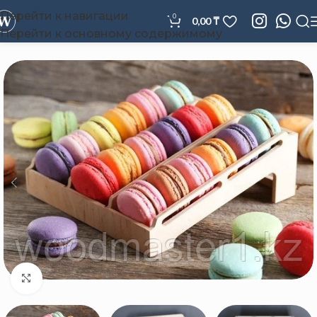
Перейти к навигации
0
0,00
₸
Перейти к основному содержимому
Нажмите, чтобы увеличить