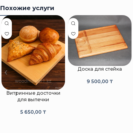
Похожие услуги
Доска для стейка
9 500,00
₸
Витринные досточки
для выпечки
5 650,00
₸