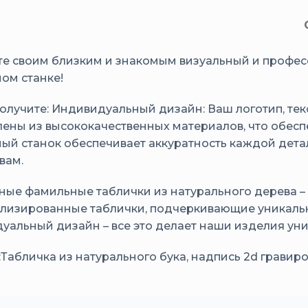
е своим близким и знакомым визуальный и профес
ом станке!
получите: Индивидуальный дизайн: Ваш логотип, тек
лены из высококачественных материалов, что обес
ый станок обеспечивает аккуратность каждой дета
вам.
ные фамильные таблички из натурального дерева –
лизированные таблички, подчеркивающие уникальн
уальный дизайн – все это делает наши изделия ун
:Табличка из натурального бука, надпись 2d грави