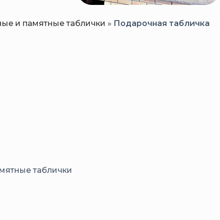
ые и памятные таблички
»
Подарочная табличка
мятные таблички