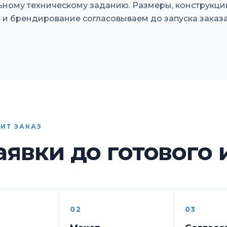
ному техническому заданию. Размеры, конструкци
и брендирование согласовываем до запуска заказа
ИТ ЗАКАЗ
аявки до готового
02
03