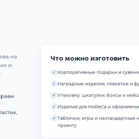
ева на
Что можно изготовить
ми и
Корпоративные подарки и сувен
и
Наградные изделия, плакетки и ф
Упаковку, шкатулки, боксы и кей
ираем
Изделия для HoReCa и оформлени
астик,
Таблички, игры и нестандартные 
проекту