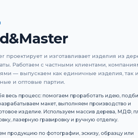
И
d&Master
r проектирует и изготавливает изделия из дер
маты. Работаем с частными клиентами, компания
ями — выпускаем как единичные изделия, так 
ные и оптовые партии.
бя весь процесс: помогаем проработать идею, подб
разрабатываем макет, выполняем производство и
отовое изделие. Используем массив дерева, МДФ, пл
вку, лазерную гравировку и ручную отделку.
ем продукцию по фотографии, эскизу, образцу или