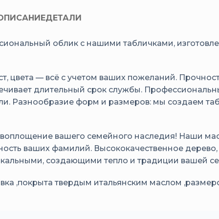
ОПИСАНИЕ
ДЕТАЛИ
сиональный облик с нашими табличками, изготовл
ст, цвета — всё с учетом ваших пожеланий. Прочнос
печивает длительный срок службы. Профессиональ
ли. Разнообразие форм и размеров: мы создаем та
 воплощение вашего семейного наследия! Наши ма
ость ваших фамилий. Высококачественное дерево, 
икальными, создающими тепло и традиции вашей се
ровка ,покрыта твердым итальянским маслом ,размер