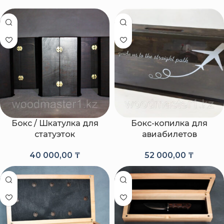
Бокс / Шкатулка для
Бокс-копилка для
статуэток
авиабилетов
40 000,00
₸
52 000,00
₸