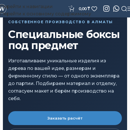
Перейти к навигации
0
0,00
₸
Перейти к основному содержимому
СОБСТВЕННОЕ ПРОИЗВОДСТВО В АЛМАТЫ
Специальные боксы
под предмет
Изготавливаем уникальные изделия из
дерева по вашей идее, размерам и
фирменному стилю — от одного экземпляра
до партии. Подбираем материал и отделку,
согласуем макет и берём производство на
себя.
Заказать расчёт