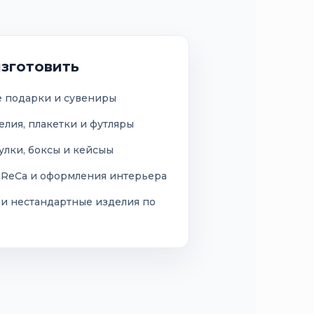
зготовить
 подарки и сувениры
лия, плакетки и футляры
улки, боксы и кейсыы
oReCa и оформления интерьера
 и нестандартные изделия по