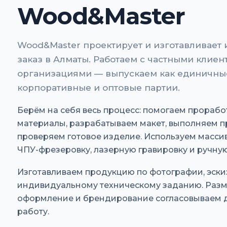
Wood&Master
Wood&Master проектирует и изготавливает 
заказ в Алматы. Работаем с частными клие
организациями — выпускаем как единичные
корпоративные и оптовые партии.
Берём на себя весь процесс: помогаем прораб
материалы, разрабатываем макет, выполняем п
проверяем готовое изделие. Используем массив
ЧПУ-фрезеровку, лазерную гравировку и ручную
Изготавливаем продукцию по фотографии, эскиз
индивидуальному техническому заданию. Разм
оформление и брендирование согласовываем до
работу.