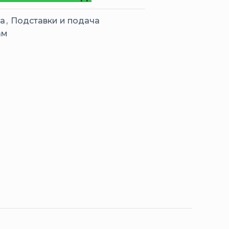
a
,
Подставки и подача
ам