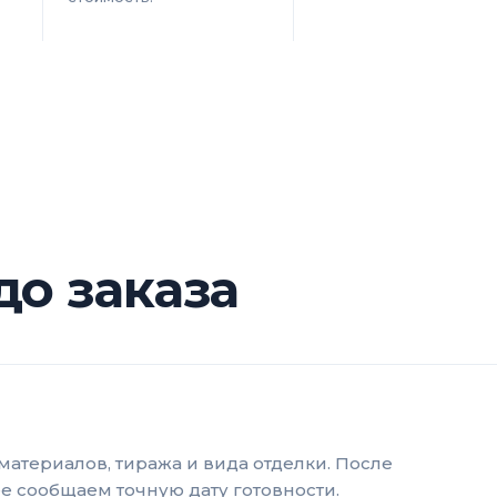
до заказа
материалов, тиража и вида отделки. После
ее сообщаем точную дату готовности.