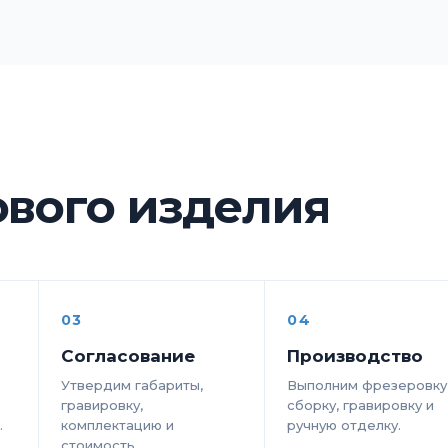
ового изделия
03
04
Согласование
Производство
Утвердим габариты,
Выполним фрезеровку
и
гравировку,
сборку, гравировку и
.
комплектацию и
ручную отделку.
стоимость.