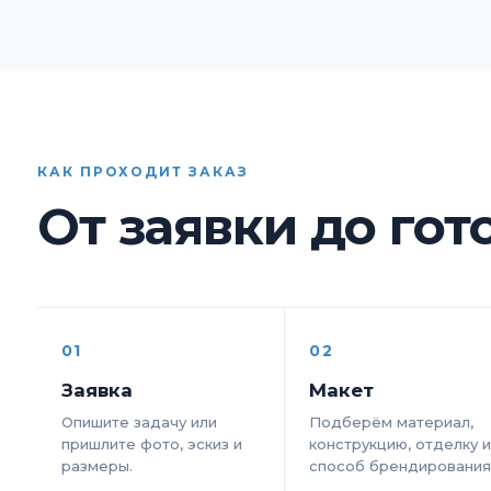
КАК ПРОХОДИТ ЗАКАЗ
От заявки до гот
01
02
Заявка
Макет
Опишите задачу или
Подберём материал,
пришлите фото, эскиз и
конструкцию, отделку 
размеры.
способ брендирования