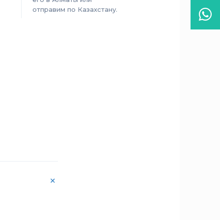
отправим по Казахстану.
Wha