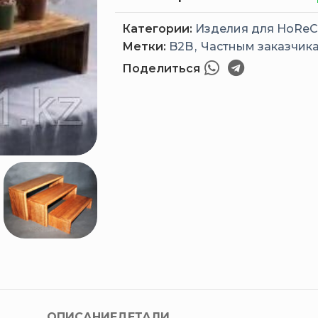
Категории:
Изделия для HoReC
Метки:
B2B
,
Частным заказчик
Поделиться
ОПИСАНИЕ
ДЕТАЛИ