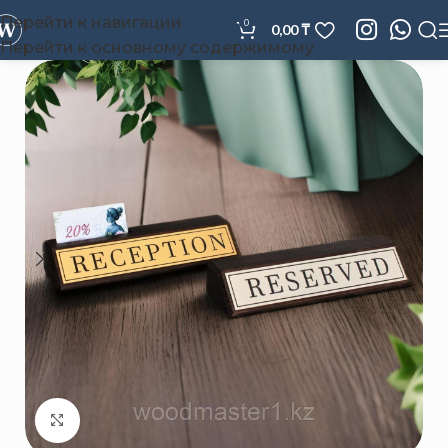
Перейти к навигации
0
0,00
₸
Перейти к основному содержимому
Нажмите, чтобы увеличить