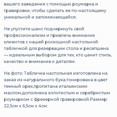
вашего заведения с помощью роумарка и
гравировки, чтобы сделать ее по-настоящему
уникальной и запоминающейся.
Не упустите шанс подчеркнуть свой
профессионализм и привлечь внимание
клиентов с нашей роскошной настольной
табличкой для резервации стола и ресепшена
— идеальным выбором для тех, кто ценит стиль,
качество и внимание к деталям.
На фото: Табличка настольная изготовлена на
заказ из натурального бука,тонирована в цвет
темный орех,пропитана итальянским
маслом,дополнена золотистым и серебристым
роумарком с фрезерной гравировкой.Размер:
22,5см х 6,5см х 4см.