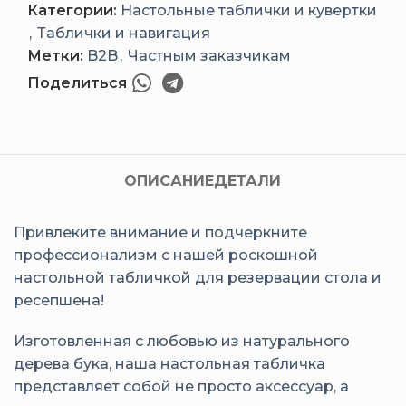
Категории:
Настольные таблички и кувертки
,
Таблички и навигация
Метки:
B2B
,
Частным заказчикам
Поделиться
ОПИСАНИЕ
ДЕТАЛИ
Привлеките внимание и подчеркните
профессионализм с нашей роскошной
настольной табличкой для резервации стола и
ресепшена!
Изготовленная с любовью из натурального
дерева бука, наша настольная табличка
представляет собой не просто аксессуар, а