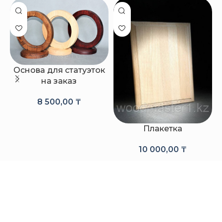
Основа для статуэток
на заказ
8 500,00
₸
Плакетка
10 000,00
₸