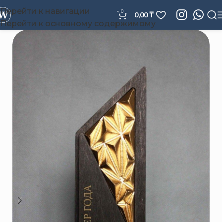
Перейти к навигации
0
0,00
₸
Перейти к основному содержимому