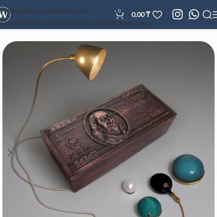
Перейти к навигации
0
0,00
₸
Перейти к основному содержимому