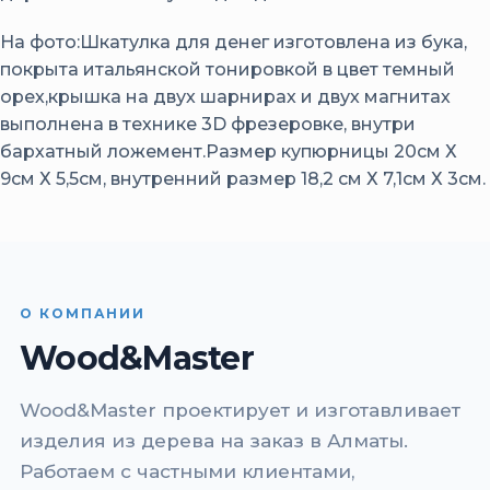
На фото:Шкатулка для денег изготовлена из бука,
покрыта итальянской тонировкой в цвет темный
орех,крышка на двух шарнирах и двух магнитах
выполнена в технике 3D фрезеровке, внутри
бархатный ложемент.Размер купюрницы 20см Х
9см Х 5,5см, внутренний размер 18,2 см Х 7,1см Х 3см.
О КОМПАНИИ
Wood&Master
Wood&Master проектирует и изготавливает
изделия из дерева на заказ в Алматы.
Работаем с частными клиентами,