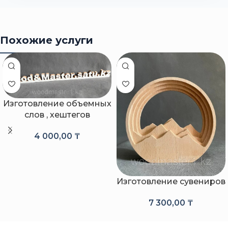
Похожие услуги
Изготовление объемных
слов , хештегов
4 000,00
₸
Изготовление сувениров
7 300,00
₸