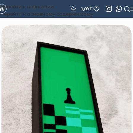
Перейти к навигации
0
0,00
₸
Перейти к основному содержимому