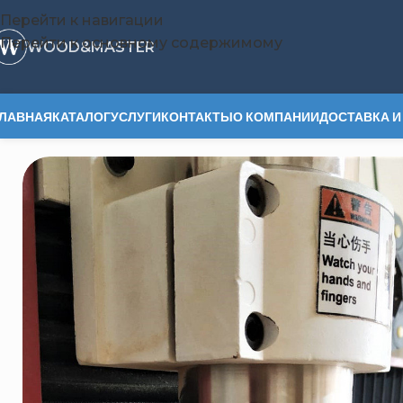
Перейти к навигации
Перейти к основному содержимому
WOOD&MASTER
ЛАВНАЯ
КАТАЛОГ
УСЛУГИ
КОНТАКТЫ
О КОМПАНИИ
ДОСТАВКА И