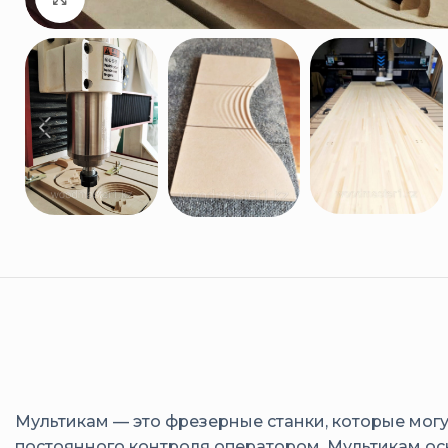
Мультикам — это фрезерные станки, которые мог
постоянного контроля оператором. Мультикам ос