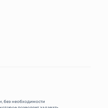
и, без необходимости
которое позволяет задавать